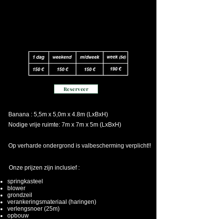
Reserveer
Banana : 5,5m x 5,0m x 4.8m (LxBxH)
Nodige vrije ruimte: 7m x 7m x 5m (LxBxH)
Op verharde ondergrond is valbescherming verplicht!!
Onze prijzen zijn inclusief :
springkasteel
blower
grondzeil
verankeringsmateriaal (haringen)
verlengsnoer (25m)
opbouw