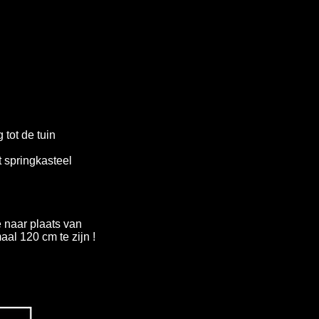
 tot de tuin
 springkasteel
 naar plaats van
aal 120 cm te zijn !