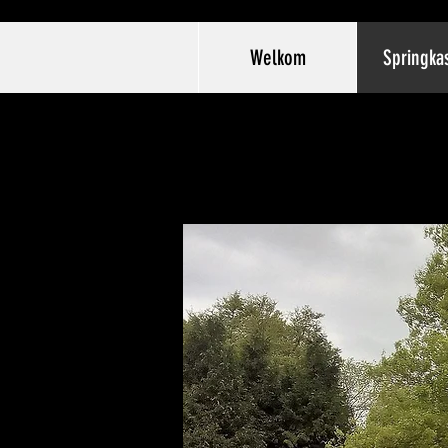
Welkom
Springka