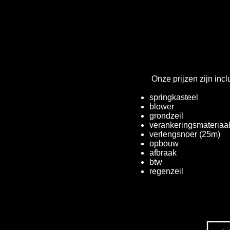
Onze prijzen zijn inclu
springkasteel
blower
grondzeil
verankeringsmateriaal
verlengsnoer (25m)
opbouw
afbraak
btw
regenzeil