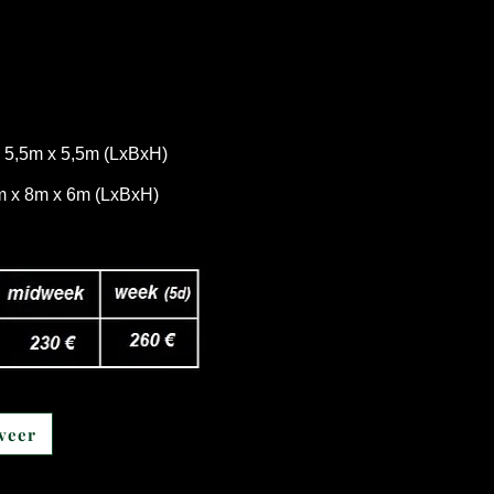
 x 5,5m x 5,5m (LxBxH)
4m x 8m x 6m (LxBxH)
veer