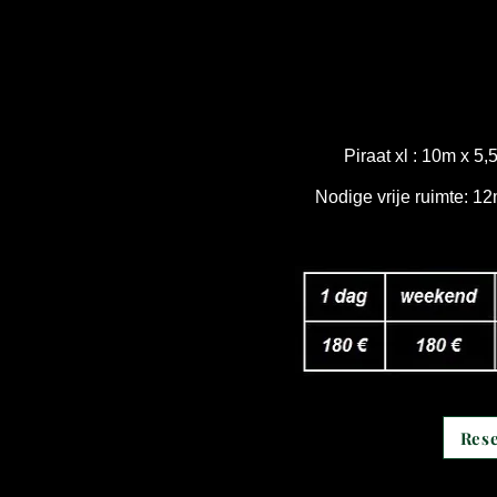
Piraat xl : 10m x 5
Nodige vrije ruimte: 1
Res