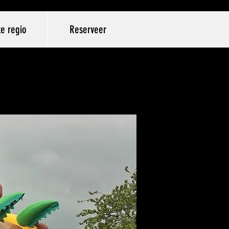
e regio
Reserveer