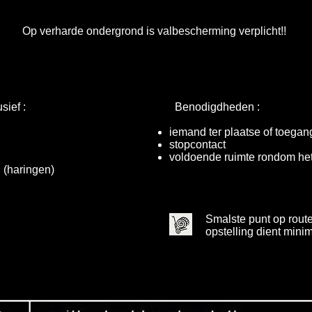
Op verharde ondergrond is valbescherming verplicht!!
sief :
Benodigdheden :
iemand ter plaatse of toegang
stopcontact
voldoende ruimte rondom het
 (haringen)
Smalste punt op route
opstelling dient minim