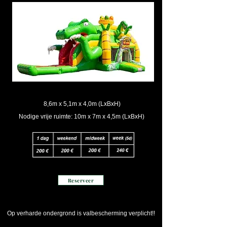
8,6m x 5,1m x 4,0m (LxBxH)
Nodige vrije ruimte: 10m x 7m x 4,5m (LxBxH)
Reserveer
Op verharde ondergrond is valbescherming verplicht!!