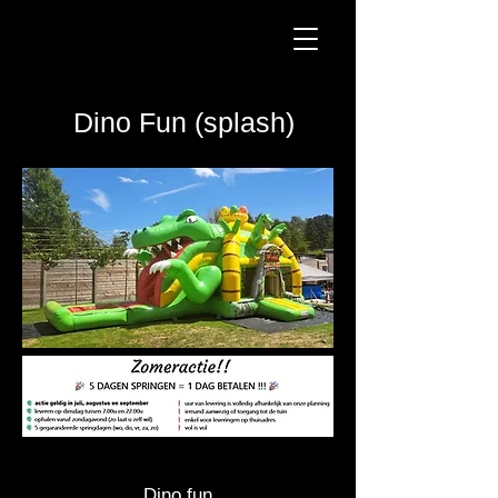
Dino Fun (splash)
Dino fun