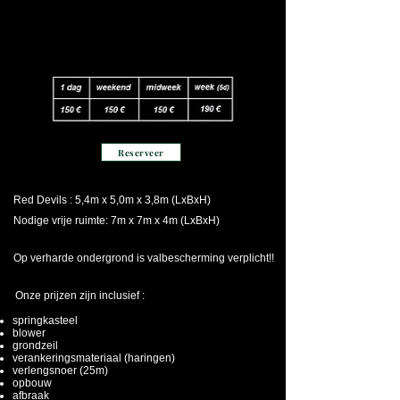
Reserveer
Red Devils : 5,4m x 5,0m x 3,8m (LxBxH)
Nodige vrije ruimte: 7m x 7m x 4m (LxBxH)
Op verharde ondergrond is valbescherming verplicht!!
Onze prijzen zijn inclusief :
springkasteel
blower
grondzeil
verankeringsmateriaal (haringen)
verlengsnoer (25m)
opbouw
afbraak