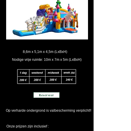
8,6m x 5,1m x 4,5m (LxBxH)
Nodige vrije ruimte: 10m x 7m x 5m (LxBxH)
Reserveer
Op verharde ondergrond is valbescherming verplicht!!
Onze prijzen zijn inclusief :