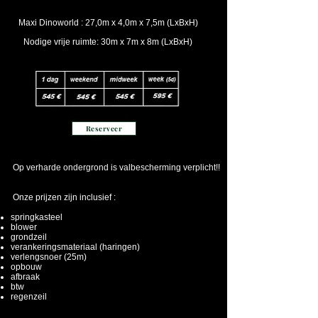
Maxi Dinoworld : 27,0m x 4,0m x 7,5m (LxBxH)
Nodige vrije ruimte: 30m x 7m x 8m (LxBxH)
Reserveer
Op verharde ondergrond is valbescherming verplicht!!
Onze prijzen zijn inclusief :
springkasteel
blower
grondzeil
verankeringsmateriaal (haringen)
verlengsnoer (25m)
opbouw
afbraak
btw
regenzeil